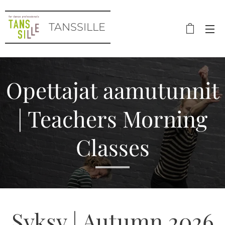
TANSSILLE
Opettajat aamutunnit
| Teachers Morning
Classes
Syksy | Autumn 2026