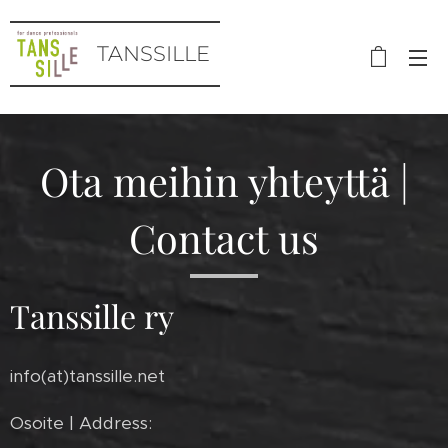
TANSSILLE
Ota meihin yhteyttä |
Contact us
Tanssille ry
info(at)tanssille.net
Osoite | Address: