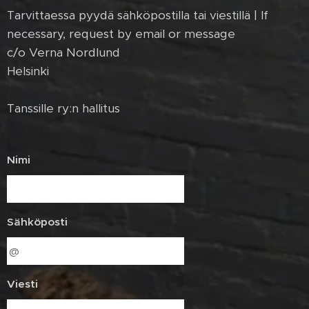
Tarvittaessa pyydä sähköpostilla tai viestillä | If
necessary, request by email or message
c/o Verna Nordlund
Helsinki
Tanssille ry:n hallitus
Nimi
Sähköposti
Viesti