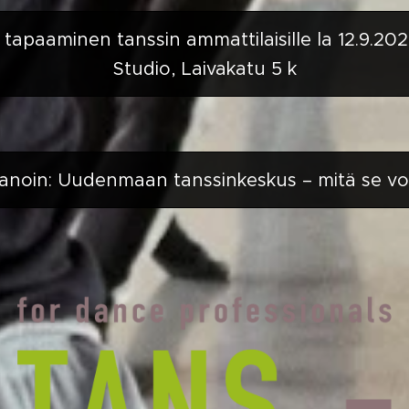
paaminen tanssin ammattilaisille la 12.9.2026
Studio, Laivakatu 5 k
anoin: Uudenmaan tanssinkeskus – mitä se vois