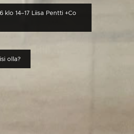
 klo 14–17 Liisa Pentti +Co
i olla?