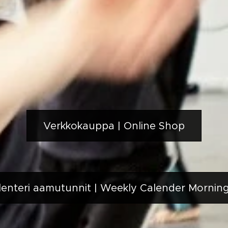
Verkkokauppa | Online Shop
lenteri aamutunnit | Weekly Calender Mornin