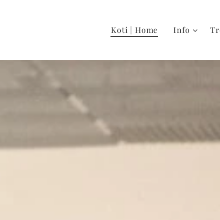
Koti | Home
Info
Tr