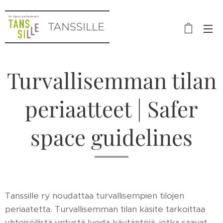
TANSSILLE
Turvallisemman tilan
periaatteet | Safer
space guidelines
Tanssille ry noudattaa turvallisempien tilojen
periaatetta. Turvallisemman tilan käsite tarkoittaa
yhteisöllistä yritystä luoda käytäntöjä, jotka saavat