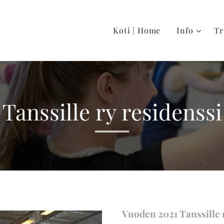
Koti | Home
Info
Tr
Tanssille ry residenssi
Vuoden 2021 Tanssille r