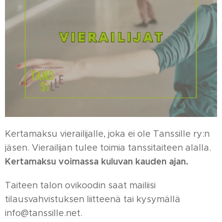
Kertamaksu vierailijalle, joka ei ole Tanssille ry:n
jäsen. Vierailijan tulee toimia tanssitaiteen alalla.
Kertamaksu voimassa kuluvan kauden ajan.
Taiteen talon ovikoodin saat mailiisi
tilausvahvistuksen liitteenä tai kysymällä
info@tanssille.net.