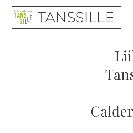
TANSSILLE
Li
Tans
Calder