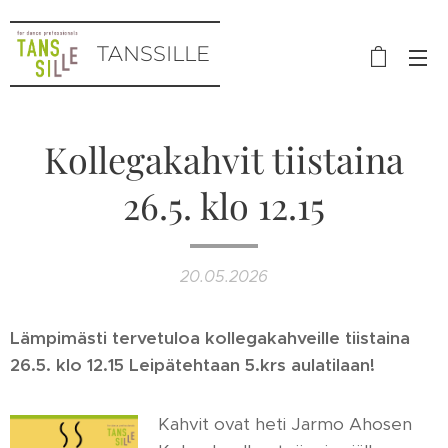
TANSSILLE
Kollegakahvit tiistaina
26.5. klo 12.15
20.05.2026
Lämpimästi tervetuloa kollegakahveille tiistaina
26.5. klo 12.15 Leipätehtaan 5.krs aulatilaan!
Kahvit ovat heti Jarmo Ahosen